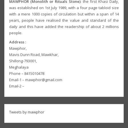
MAWPHOR (Monolith or Rituals Stone)
: the first Khasi Daily,
was established on 1st July 1989, with a four page tabloid size
with a mere 1000 copies of circulation but within a span of 14
years, people have realised the value and standard of the
daily and this have added the readership of about 2 millions
people.
Address :
Mawphor,
Mavis Dunn Road, Mawkhar,
Shillong-793001,
Meghalaya
Phone – 8415010478
Email-1 – mawphor@gmail.com
Email-2 –
Tweets by mawphor