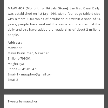
MAWPHOR (Monolith or Rituals Stone)
: the first Khasi Daily,
was established on 1st July 1989, with a four page tabloid size
with a mere 1000 copies of circulation but within a span of 14
years, people have realised the value and standard of the
daily and this have added the readership of about 2 millions
people.
Address :
Mawphor,
Mavis Dunn Road, Mawkhar,
Shillong-793001,
Meghalaya
Phone – 8415010478
Email-1 – mawphor@gmail.com
Email-2 –
Tweets by mawphor