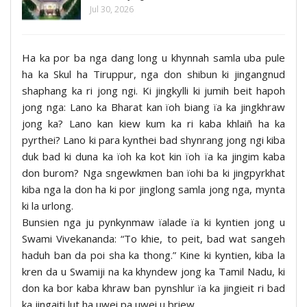
Jul 30, 2026
Ha ka por ba nga dang long u khynnah samla uba pule
ha ka Skul ha Tiruppur, nga don shibun ki jingangnud
shaphang ka ri jong ngi. Ki jingkylli ki jumih beit hapoh
jong nga: Lano ka Bharat kan ïoh biang ïa ka jingkhraw
jong ka? Lano kan kiew kum ka ri kaba khlaiñ ha ka
pyrthei? Lano ki para kynthei bad shynrang jong ngi kiba
duk bad ki duna ka ïoh ka kot kin ïoh ïa ka jingim kaba
don burom? Nga sngewkmen ban ïohi ba ki jingpyrkhat
kiba nga la don ha ki por jinglong samla jong nga, mynta
ki la urlong.
Bunsien nga ju pynkynmaw ïalade ïa ki kyntien jong u
Swami Vivekananda: “To khie, to peit, bad wat sangeh
haduh ban da poi sha ka thong.” Kine ki kyntien, kiba la
kren da u Swamiji na ka khyndew jong ka Tamil Nadu, ki
don ka bor kaba khraw ban pynshlur ïa ka jingieit ri bad
ka jingaiti lut ha uwei pa uwei u briew.