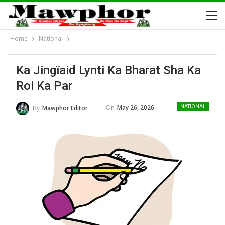
Home
National
Ka Jingïaid Lynti Ka Bharat Sha Ka
Roi Ka Par
On
May 26, 2026
By
Mawphor Editor
NATIONAL