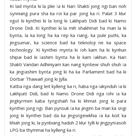
Ki lad mynta ki la plie ïa ki Nari Shakti jong ngi ban noh
synniang pura sha ka roi ka par jong ka ri. Palat 3 klur
ngut ki kynthei ki la long ki Lakhpati Didi bad ki Namo
Drone Didi. Ki kynthei ki la mih shakhmat ha man la ki
bynta, la ka long ha ka rep ka riang, ka pule puthi, ka
jingsumar, ka science bad ka teknoloji ne ka space
technology. Ki kynthei mynta ki ïoh kam ha ki kynhun
shipai bad ki ïashim bynta ha ki kam ïakhun. Ka Nari
Shakti Vandan Adhiniyam kan nang kyntiew shuh shuh ïa
ka jingïashim bynta jong ki ha ka Parliament bad ha ki
Dorbar Thawaiñ jong ki Jylla.
Katba nga dang leit kylleng ka ri, haba nga ïakynduh ïa ki
Lakhpati Didi, bad ki Namo Drone Didi nga ïohi ïa ka
jingkyrmen kaba tyngshaiñ ha ki khmat jong ki para
kynthei jong ngi. Ban pynsuk ïa ka jingim ba man ka sngi
jong ki kynthei bad da ka jingsngewkhia ïa ka koit ka
khiah jong ki, la pynbiang haduh 2 klur tylli ki jingpynïasoh
LPG ba thymmai ha kylleng ka ri.