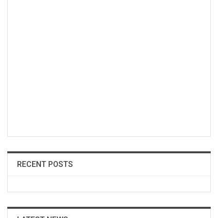
RECENT POSTS