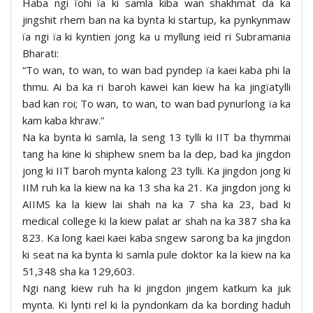
Haba ngi ïohi ïa ki samla kiba wan shakhmat da ka
jingshit rhem ban na ka bynta ki startup, ka pynkynmaw
ïa ngi ïa ki kyntien jong ka u myllung ieid ri Subramania
Bharati:
“To wan, to wan, to wan bad pyndep ïa kaei kaba phi la
thmu. Ai ba ka ri baroh kawei kan kiew ha ka jingïatylli
bad kan roi; To wan, to wan, to wan bad pynurlong ïa ka
kam kaba khraw.”
Na ka bynta ki samla, la seng 13 tylli ki IIT ba thymmai
tang ha kine ki shiphew snem ba la dep, bad ka jingdon
jong ki IIT baroh mynta kalong 23 tylli. Ka jingdon jong ki
IIM ruh ka la kiew na ka 13 sha ka 21. Ka jingdon jong ki
AIIMS ka la kiew lai shah na ka 7 sha ka 23, bad ki
medical college ki la kiew palat ar shah na ka 387 sha ka
823. Ka long kaei kaei kaba sngew sarong ba ka jingdon
ki seat na ka bynta ki samla pule doktor ka la kiew na ka
51,348 sha ka 129,603.
Ngi nang kiew ruh ha ki jingdon jingem katkum ka juk
mynta. Ki lynti rel ki la pyndonkam da ka bording haduh