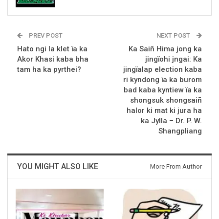
PREV POST
NEXT POST
Hato ngi la klet ïa ka
Ka Saiñ Hima jong ka
Akor Khasi kaba bha
jingïohi jngai: Ka
tam ha ka pyrthei?
jingïalap election kaba
ri kyndong ïa ka burom
bad kaba kyntiew ïa ka
shongsuk shongsaiñ
halor ki mat ki jura ha
ka Jylla – Dr. P. W.
Shangpliang
YOU MIGHT ALSO LIKE
More From Author