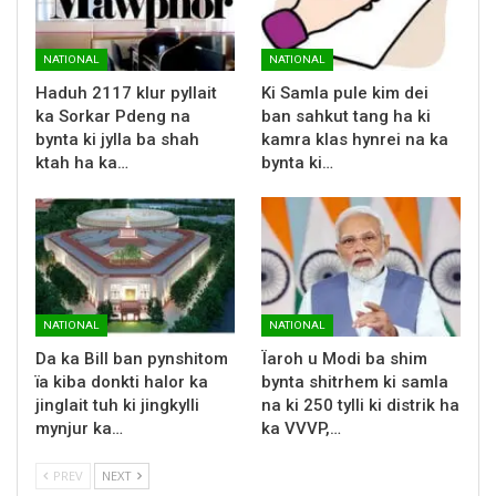
NATIONAL
NATIONAL
Haduh 2117 klur pyllait
Ki Samla pule kim dei
ka Sorkar Pdeng na
ban sahkut tang ha ki
bynta ki jylla ba shah
kamra klas hynrei na ka
ktah ha ka…
bynta ki…
NATIONAL
NATIONAL
Da ka Bill ban pynshitom
Ïaroh u Modi ba shim
ïa kiba donkti halor ka
bynta shitrhem ki samla
jinglait tuh ki jingkylli
na ki 250 tylli ki distrik ha
mynjur ka…
ka VVVP,…
PREV
NEXT