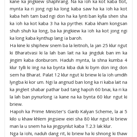
kane ka jingkiew shaphrang. Na ka ïoh ka kot kaba tlot,
mynta ka ri jong ngi ka long kaba saw ha ka ïoh ka kot
kaba heh tam bad ngi don ha ka lynti ban kylla shen sha
ka ïoh ka kot kaba 3 ha ka pyrthei. Kaba kham kongsan
shuh shuh ka long, ba ka jingkiew ka ïoh ka kot jong ngi
ka long kaba kynthup lang ïa baroh.
Ha kine ki shiphew snem ba la leitnoh, la jan 25 klur ngut
ki Bharatvasi ki la lah ban lait na ka jingduk ban im ka
jingim kaba donburom. Haduh mynta, la shna kumba 4
klur tylli ki ïing na ka bynta kiba duk ki bym don ïing don
sem ha Bharat. Palat 12 klur ngut ki briew ki la ïoh umdih
lyngba ki kor um. Ngi la angnud ban long ka ri kaba lait na
ka jingleit shabar pathar bad tang hapoh 60 bnai, ka ri ka
la lah ban pynurlong ïa kane na ka bynta 60 klur ngut ki
briew.
Hapoh ka Prime Minister’s Garib Kalyan Scheme, la ai 5
kilo u khaw khlem jingsiew eiei sha 80 klur ngut ki briew
man la u snem ha ka jingpynlut kaba T.2.3 lak klur.
Nga la ïohi, naduh dang rit, ki briew ha ki shnong ki thaw