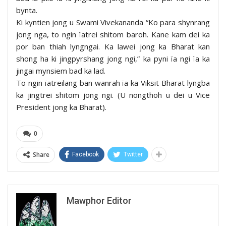
bynta.
Ki kyntien jong u Swami Vivekananda “Ko para shynrang
jong nga, to ngin ïatrei shitom baroh. Kane kam dei ka
por ban thiah lyngngai. Ka lawei jong ka Bharat kan
shong ha ki jingpyrshang jong ngi,” ka pyni ïa ngi ïa ka
jingai mynsiem bad ka lad.
To ngin ïatreilang ban wanrah ïa ka Viksit Bharat lyngba
ka jingtrei shitom jong ngi. (U nongthoh u dei u Vice
President jong ka Bharat).
0
Share
Facebook
Twitter
Mawphor Editor