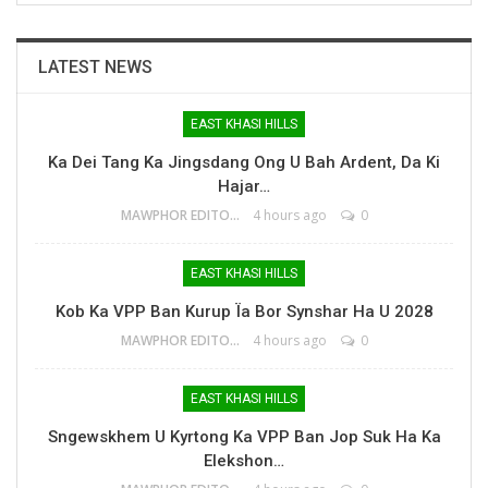
LATEST NEWS
EAST KHASI HILLS
Ka Dei Tang Ka Jingsdang Ong U Bah Ardent, Da Ki
Hajar…
MAWPHOR EDITOR
4 hours ago
0
EAST KHASI HILLS
Kob Ka VPP Ban Kurup Ïa Bor Synshar Ha U 2028
MAWPHOR EDITOR
4 hours ago
0
EAST KHASI HILLS
Sngewskhem U Kyrtong Ka VPP Ban Jop Suk Ha Ka
Elekshon…