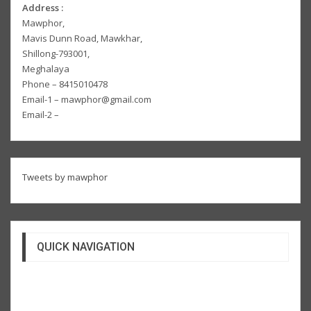
Address :
Mawphor,
Mavis Dunn Road, Mawkhar,
Shillong-793001,
Meghalaya
Phone – 8415010478
Email-1 – mawphor@gmail.com
Email-2 –
Tweets by mawphor
QUICK NAVIGATION