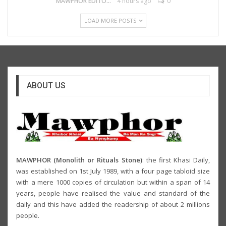
MAWPHOR EDITOR
4 hours ago
0
LOAD MORE POSTS
ABOUT US
MAWPHOR (Monolith or Rituals Stone)
: the first Khasi Daily,
was established on 1st July 1989, with a four page tabloid size
with a mere 1000 copies of circulation but within a span of 14
years, people have realised the value and standard of the
daily and this have added the readership of about 2 millions
people.