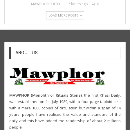
MAWPHOR EDITOR
17 hours ago
0
LOAD MORE POSTS
ABOUT US
MAWPHOR (Monolith or Rituals Stone)
: the first Khasi Daily,
was established on 1st July 1989, with a four page tabloid size
with a mere 1000 copies of circulation but within a span of 14
years, people have realised the value and standard of the
daily and this have added the readership of about 2 millions
people.