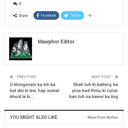
0
Share
Facebook
Twitter
Mawphor Editor
PREV POST
NEXT POST
U klongsnam ka ïoh ka
Shah tuh ki battery, ka
kot dei ki ïew, hap sumar
pisa bad thmu ki runar
khuid ïa ki….
ban tuh na kawei ka ïing
YOU MIGHT ALSO LIKE
More From Author