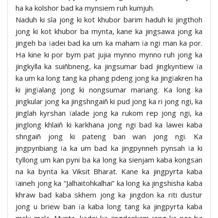
ha ka kolshor bad ka mynsiem ruh kumjuh.
Naduh ki sla jong ki kot khubor barim haduh ki jingthoh
jong ki kot khubor ba mynta, kane ka jingsawa jong ka
jingeh ba ïadei bad ka um ka maham ïa ngi man ka por.
Ha kine ki por bym pat jujia mynno mynno ruh jong ka
jingkylla ka suiñbneng, ka jingsumar bad jingkyntiew ïa
ka um ka long tang ka phang pdeng jong ka jingïakren ha
ki jingïalang jong ki nongsumar mariang. Ka long ka
jingkular jong ka jingshngaiñ ki pud jong ka ri jong ngi, ka
jinglah kyrshan ïalade jong ka rukom rep jong ngi, ka
jinglong khlaiñ ki karkhana jong ngi bad ka lawei kaba
shngaiñ jong ki pateng ban wan jong ngi. Ka
jingpynbiang ïa ka um bad ka jingpynneh pynsah ïa ki
tyllong um kan pyni ba ka long ka sienjam kaba kongsan
na ka bynta ka Viksit Bharat. Kane ka jingpyrta kaba
ïaineh jong ka “Jalhaitohkalhai” ka long ka jingshisha kaba
khraw bad kaba skhem jong ka jingdon ka riti dustur
jong u briew ban ïa kaba long tang ka jingpyrta kaba
malu mala. Mynta, kadei ka jingdonkam jong ka por ba