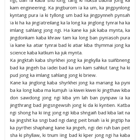
kam engineering. Ka jingburom ïa ka um, ka jingpynlong
kyntang pura ïa ki tyllong um bad ka jingpynneh pynsah
ïa ki ha ka jingïatreilang ka la long ka jinglong tynrai ha ka
imlang sahlang jong ngi. Ha kane ka juk kaba mynta, ka
jingdonkam kaba khraw tam ka long ban pynïasoh pura
ïa kane ka atiar tynrai bad ki atiar kiba thymmai jong ka
science kaba katkum ka juk mynta.
Ka jingktah kaba shyrkhei jong ka jingkylla ka suiñbneng
bad ka jingeh ba ïadei bad ka um kam sahkut tang ha ki
pud jong ka imlang sahlang jong ki briew.
Kane ka jinglong kaba shyrkhei jong ka mariang ka pyni
ba ka long kaba ma kumjuh ïa kiwei kiwei ki jingthaw kiba
don sawdong jong ngi kiba ym lah ban pynpaw ïa ka
jingthrang bad jingsngewsih jong ki da ki kyntien. Katba
ngi shong ha ki ïing jong ngi kiba shngaiñ bad kiba lait na
ka jingshit ka sngi bad ngi dang peit bniah ïa ki jingtip ha
ka pyrthei shaphang kane ka jingeh, ngi dei ruh ban peit
sha ki phyllaw, ki tnum ïing bad ki kper jong ngi ha kaba