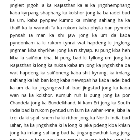
jingleit jngoh ïa ka Rajasthan ka ai ka jingshemphang
kaba kyrpang shaphang ka kolshor jong ka ba ïadei bad
ka um, kaba pynpaw kumno ka imlang sahlang ha ka
thaiñ ka la wanrah ïa ka rukom kaba phylla ban pynneh
pynsah ïa man ka shi jaw jong ka um da kaba
pyndonkam ïa ki rukom tynrai wat hapdeng ki jinglong
jingman kiba shyrkhei jong ka ri shyiap. Ki pung kiba heh
kiba la saiñdur bha, ki pung bad ki tyllong um jong ka
Rajasthan ki long ka nuksa kaba im jong ka jingshisha ba
wat hapdeng ka suiñbneng kaba shit kyrang, ka imlang
sahlang ka lah ban long kaba riewspah ha kaba ïadei bad
ka um da ka jingsngewthuh bad jingstad jong ka kaba
wan na ka kolshor. Kumjuh ruh ki pung jong ka por
Chandela jong ka Bundelkhand, ki kam Eri jong ka South
India bad ki rukom pyntuid um kum ka Aahar-Pine, kiba la
trei da ki spah snem ha ki rithor jong ka North India bad
Bihar, ha ka jingshisha ki la long ki jaka pdeng kiba khlaiñ
jong ka imlang sahlang bad ka jingsngewthuh lang jong
ngi, ban ïa kaba shu long tang ki nuksa babha jong ka