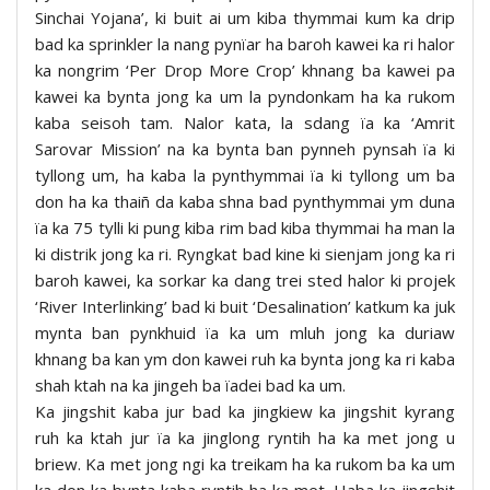
Sinchai Yojana’, ki buit ai um kiba thymmai kum ka drip
bad ka sprinkler la nang pynïar ha baroh kawei ka ri halor
ka nongrim ‘Per Drop More Crop’ khnang ba kawei pa
kawei ka bynta jong ka um la pyndonkam ha ka rukom
kaba seisoh tam. Nalor kata, la sdang ïa ka ‘Amrit
Sarovar Mission’ na ka bynta ban pynneh pynsah ïa ki
tyllong um, ha kaba la pynthymmai ïa ki tyllong um ba
don ha ka thaiñ da kaba shna bad pynthymmai ym duna
ïa ka 75 tylli ki pung kiba rim bad kiba thymmai ha man la
ki distrik jong ka ri. Ryngkat bad kine ki sienjam jong ka ri
baroh kawei, ka sorkar ka dang trei sted halor ki projek
‘River Interlinking’ bad ki buit ‘Desalination’ katkum ka juk
mynta ban pynkhuid ïa ka um mluh jong ka duriaw
khnang ba kan ym don kawei ruh ka bynta jong ka ri kaba
shah ktah na ka jingeh ba ïadei bad ka um.
Ka jingshit kaba jur bad ka jingkiew ka jingshit kyrang
ruh ka ktah jur ïa ka jinglong ryntih ha ka met jong u
briew. Ka met jong ngi ka treikam ha ka rukom ba ka um
ka don ka bynta kaba ryntih ha ka met. Haba ka jingshit