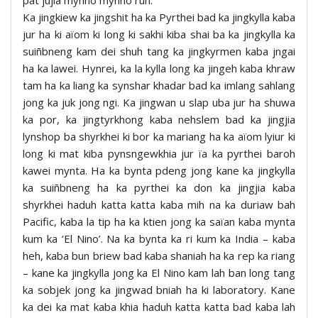
Ka jingkiew ka jingshit ha ka Pyrthei bad ka jingkylla kaba
jur ha ki aïom ki long ki sakhi kiba shai ba ka jingkylla ka
suiñbneng kam dei shuh tang ka jingkyrmen kaba jngai
ha ka lawei. Hynrei, ka la kylla long ka jingeh kaba khraw
tam ha ka liang ka synshar khadar bad ka imlang sahlang
jong ka juk jong ngi. Ka jingwan u slap uba jur ha shuwa
ka por, ka jingtyrkhong kaba nehslem bad ka jingjia
lynshop ba shyrkhei ki bor ka mariang ha ka aïom lyiur ki
long ki mat kiba pynsngewkhia jur ïa ka pyrthei baroh
kawei mynta. Ha ka bynta pdeng jong kane ka jingkylla
ka suiñbneng ha ka pyrthei ka don ka jingjia kaba
shyrkhei haduh katta katta kaba mih na ka duriaw bah
Pacific, kaba la tip ha ka ktien jong ka saïan kaba mynta
kum ka ‘El Nino’. Na ka bynta ka ri kum ka India – kaba
heh, kaba bun briew bad kaba shaniah ha ka rep ka riang
– kane ka jingkylla jong ka El Nino kam lah ban long tang
ka sobjek jong ka jingwad bniah ha ki laboratory. Kane
ka dei ka mat kaba khia haduh katta katta bad kaba lah