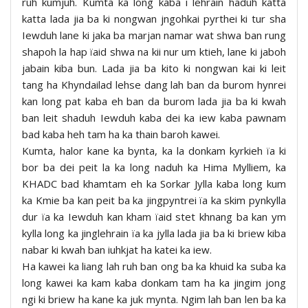
ruh kumjuh. Kumta ka long kaba i lehrain haduh katta
katta lada jia ba ki nongwan jngohkai pyrthei ki tur sha
Iewduh lane ki jaka ba marjan namar wat shwa ban rung
shapoh la hap ïaid shwa na kii nur um ktieh, lane ki jaboh
jabain kiba bun. Lada jia ba kito ki nongwan kai ki leit
tang ha Khyndailad lehse dang lah ban da burom hynrei
kan long pat kaba eh ban da burom lada jia ba ki kwah
ban leit shaduh Iewduh kaba dei ka iew kaba pawnam
bad kaba heh tam ha ka thain baroh kawei.
Kumta, halor kane ka bynta, ka la donkam kyrkieh ïa ki
bor ba dei peit la ka long naduh ka Hima Mylliem, ka
KHADC bad khamtam eh ka Sorkar Jylla kaba long kum
ka Kmie ba kan peit ba ka jingpyntrei ïa ka skim pynkylla
dur ïa ka Iewduh kan kham ïaid stet khnang ba kan ym
kylla long ka jinglehrain ïa ka jylla lada jia ba ki briew kiba
nabar ki kwah ban iuhkjat ha katei ka iew.
Ha kawei ka liang lah ruh ban ong ba ka khuid ka suba ka
long kawei ka kam kaba donkam tam ha ka jingim jong
ngi ki briew ha kane ka juk mynta. Ngim lah ban len ba ka