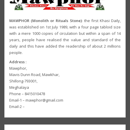
MAWPHOR (Monolith or Rituals Stone)
: the first Khasi Daily,
was established on 1st July 1989, with a four page tabloid size
with a mere 1000 copies of circulation but within a span of 14
years, people have realised the value and standard of the
daily and this have added the readership of about 2 millions
people.
Address :
Mawphor,
Mavis Dunn Road, Mawkhar,
Shillong-793001,
Meghalaya
Phone – 8415010478
Email-1 – mawphor@gmail.com
Email-2 –