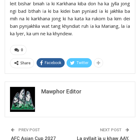
leit bishar bniah ïa ki Karkhana kiba don ha ka jylla jong
ngi bad bthah ïa ki ba kidei ban pynïaid ïa ki jakhlia ba
mih na ki karkhana jong ki ha kata ka rukom ba kim dei
ban pynjakhlia wat tang khyndiat ruh ïa ka Mariang, la ïa
ka lyer, ka um ne ka khyndew.
0
Share
Facebook
Twitter
Mawphor Editor
PREV POST
NEXT POST
AFC Asian Cup 2027
La pyllait ïa u khaw AAY,