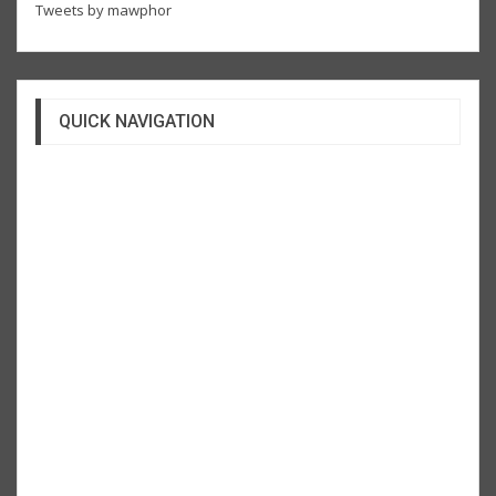
Tweets by mawphor
QUICK NAVIGATION