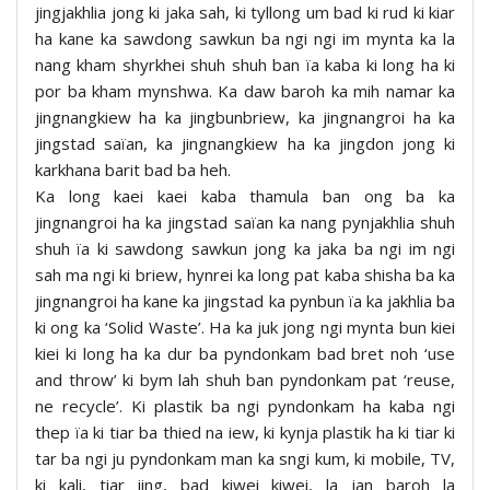
jingjakhlia jong ki jaka sah, ki tyllong um bad ki rud ki kiar
ha kane ka sawdong sawkun ba ngi ngi im mynta ka la
nang kham shyrkhei shuh shuh ban ïa kaba ki long ha ki
por ba kham mynshwa. Ka daw baroh ka mih namar ka
jingnangkiew ha ka jingbunbriew, ka jingnangroi ha ka
jingstad saïan, ka jingnangkiew ha ka jingdon jong ki
karkhana barit bad ba heh.
Ka long kaei kaei kaba thamula ban ong ba ka
jingnangroi ha ka jingstad saïan ka nang pynjakhlia shuh
shuh ïa ki sawdong sawkun jong ka jaka ba ngi im ngi
sah ma ngi ki briew, hynrei ka long pat kaba shisha ba ka
jingnangroi ha kane ka jingstad ka pynbun ïa ka jakhlia ba
ki ong ka ‘Solid Waste’. Ha ka juk jong ngi mynta bun kiei
kiei ki long ha ka dur ba pyndonkam bad bret noh ‘use
and throw’ ki bym lah shuh ban pyndonkam pat ‘reuse,
ne recycle’. Ki plastik ba ngi pyndonkam ha kaba ngi
thep ïa ki tiar ba thied na iew, ki kynja plastik ha ki tiar ki
tar ba ngi ju pyndonkam man ka sngi kum, ki mobile, TV,
ki kali, tiar iing, bad kiwei kiwei, la jan baroh la