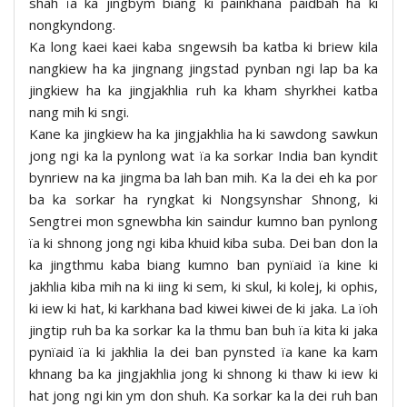
shah ïa ka jingbym biang ki painkhana paidbah ha ki
nongkyndong.
Ka long kaei kaei kaba sngewsih ba katba ki briew kila
nangkiew ha ka jingnang jingstad pynban ngi lap ba ka
jingkiew ha ka jingjakhlia ruh ka kham shyrkhei katba
nang mih ki sngi.
Kane ka jingkiew ha ka jingjakhlia ha ki sawdong sawkun
jong ngi ka la pynlong wat ïa ka sorkar India ban kyndit
bynriew na ka jingma ba lah ban mih. Ka la dei eh ka por
ba ka sorkar ha ryngkat ki Nongsynshar Shnong, ki
Sengtrei mon sgnewbha kin saindur kumno ban pynlong
ïa ki shnong jong ngi kiba khuid kiba suba. Dei ban don la
ka jingthmu kaba biang kumno ban pynïaid ïa kine ki
jakhlia kiba mih na ki iing ki sem, ki skul, ki kolej, ki ophis,
ki iew ki hat, ki karkhana bad kiwei kiwei de ki jaka. La ïoh
jingtip ruh ba ka sorkar ka la thmu ban buh ïa kita ki jaka
pynïaid ïa ki jakhlia la dei ban pynsted ïa kane ka kam
khnang ba ka jingjakhlia jong ki shnong ki thaw ki iew ki
hat jong ngi kin ym don shuh. Ka sorkar ka la dei ruh ban