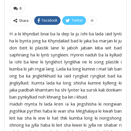
0
Share
Facebook
Twitter
H a ki khyndiat bnai ba la dep la ju ïohi ba lada ïaid lynti
ha ki bynta jong ka Khyndailad bad ki jaka ba marjan ki ju
don beit ki plastik lane ki jaboh jabain kiba wit bad
saphriang ha ki lynti syngkien. Hynrei naduh ba la kylluid
la ïohi ba kine ki lyngkhot lyngkhai ne ki song plastik i
kumba ki jah rngai lang. Lada ka long kumne i mat lah ban
ong ba ka jinglehkhuid ka ïaid ryngkat ryngkat bad ka
jingkylluid. Kumta lada ka long shisha kumne kylleng ki
jaka paidbah khamtam ha shi lynter ka surok kali donkam
ban pynkylluid noh khnang ba kin i khuid.
Haduh mynta hi lada kren ïa ka jingshisha ki nongwan
jngohkai pyrthei haba ki wan sha Meghalaya ki kwah ban
leit kai sha ki iew ki hat thik kumba long ki nongshong
shnong ka jylla haba ki leit sha kiwei ki jylla ne shabar ri