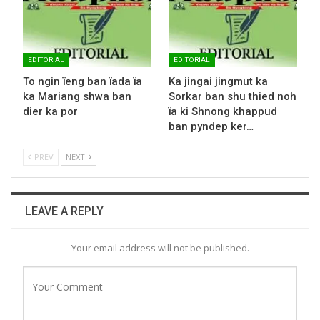
EDITORIAL
EDITORIAL
To ngin ïeng ban ïada ïa
Ka jingai jingmut ka
ka Mariang shwa ban
Sorkar ban shu thied noh
dier ka por
ïa ki Shnong khappud
ban pyndep ker…
PREV
NEXT
LEAVE A REPLY
Your email address will not be published.