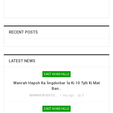
RECENT POSTS
LATEST NEWS
EAST KHASI HILLS
Wanrah Hapoh Ka Ïingdorbar Ïa Ki 10 Tylli Ki Mat
Ban…
MAWPHOR EDITOR
1 day ago
0
EAST KHASI HILLS